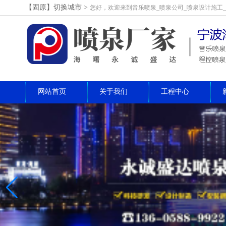
【固原】切换城市>
您好，欢迎来到音乐喷泉_喷泉公司_喷泉设计施工
网站首页
关于我们
工程中心