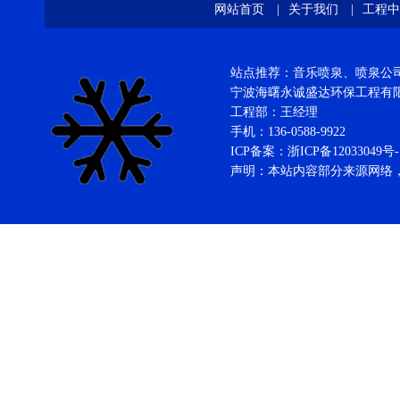
网站首页
|
关于我们
|
工程中
站点推荐：音乐喷泉、喷泉公司、
宁波海曙永诚盛达环保工程
工程部：王经理
手机：136-0588-9922
ICP备案：
浙ICP备12033049号-
声明：本站内容部分来源网络