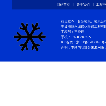
网站首页
|
关于我们
|
工程中
站点推荐：音乐喷泉、喷泉公司、
宁波海曙永诚盛达环保工程
工程部：王经理
手机：136-0588-9922
ICP备案：
浙ICP备12033049号-
声明：本站内容部分来源网络