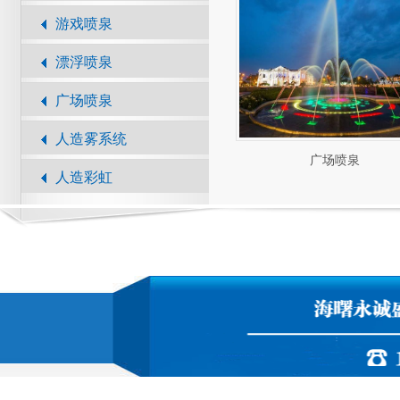
游戏喷泉
漂浮喷泉
广场喷泉
人造雾系统
广场喷泉
人造彩虹