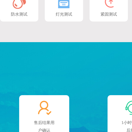
防水测试
灯光测试
紧固测试
售后结果用
1小
户确认
后