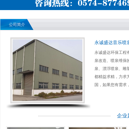
公司简介
永诚盛达音乐喷
永诚盛达环保工程
泉改造、喷泉维保
泉、漂浮喷泉、雕
都精益求精，力求
国，如果您有需求
企业