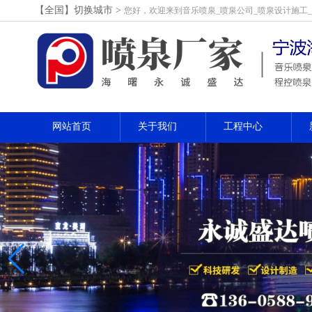
【全国】切换城市>
您好，欢迎来到音乐喷泉_喷泉公司_喷泉设计施工
网站首页
关于我们
工程中心
喷泉问答