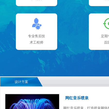
专业售后技
定期
术工程师
踪
设计方案
网红音乐喷泉
网红音乐喷泉，打造喷泉网络