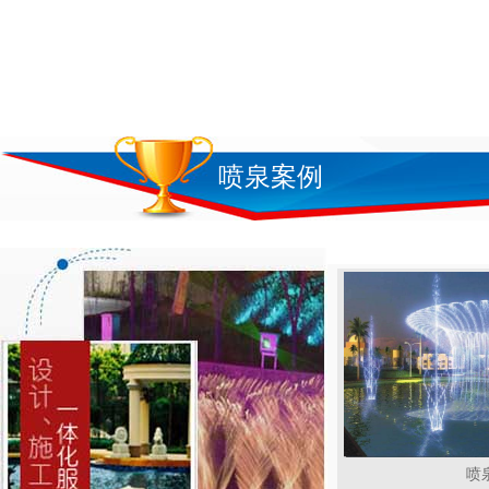
喷泉案例
喷