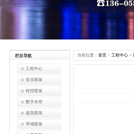
当前位置：
首页
>
工程中心
>
栏目导航
工程中心
音乐喷泉
程控喷泉
数字水帘
超高喷泉
旱地喷泉