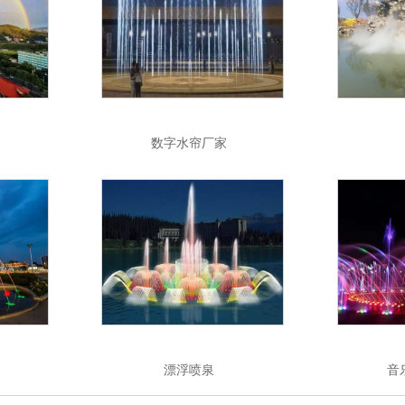
数字水帘厂家
漂浮喷泉
音