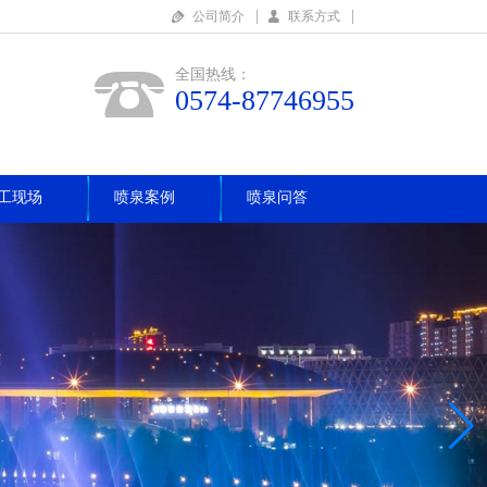
|
|
公司简介
联系方式
全国热线：
0574-87746955
工现场
喷泉案例
喷泉问答