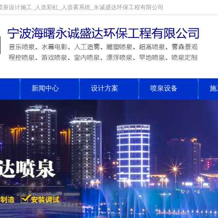
喷泉设计施工_人造彩虹_人造雾系统_永诚盛达环保工程有限公司
新闻中心
设计方案
喷泉设备
施