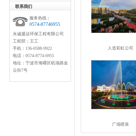
联系我们
服务热线：
0574-87746955
永诚盛达环保工程有限公司
工程部：王工
人造彩虹公司
手机：136-0588-9922
电话：0574-8774-6955
地址：宁波市海曙区机场路金
云街7号
广场喷泉