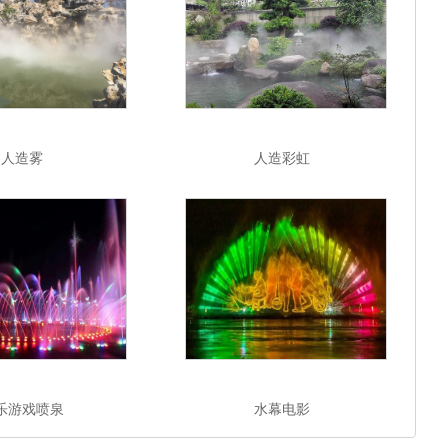
人造雾
人造彩虹
乐游戏喷泉
水幕电影