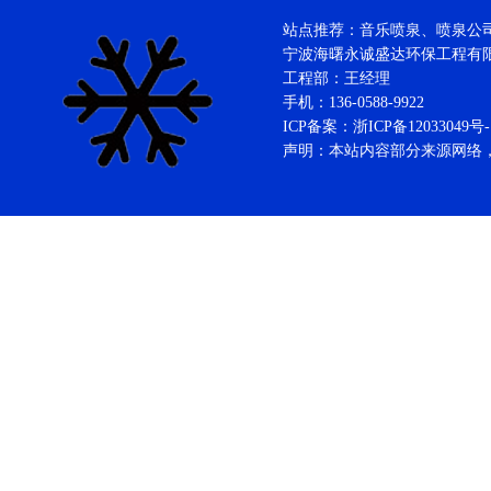
站点推荐：音乐喷泉、喷泉公司、
宁波海曙永诚盛达环保工程
工程部：王经理
手机：136-0588-9922
ICP备案：
浙ICP备12033049号-
声明：本站内容部分来源网络