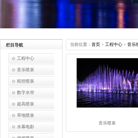
当前位置：
首页
>
工程中心
>
音乐
栏目导航
工程中心
音乐喷泉
程控喷泉
数字水帘
超高喷泉
旱地喷泉
音乐喷泉
水幕电影