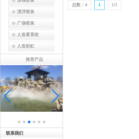
游戏喷泉
总数：4
1
1/1
漂浮喷泉
广场喷泉
人造雾系统
人造彩虹
推荐产品
联系我们