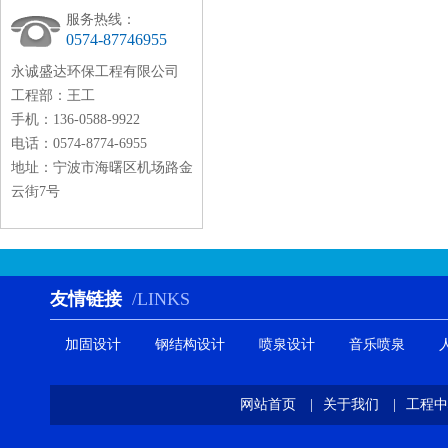
服务热线：
0574-87746955
永诚盛达环保工程有限公司
工程部：王工
手机：136-0588-9922
电话：0574-8774-6955
地址：宁波市海曙区机场路金
云街7号
友情链接
/LINKS
加固设计
钢结构设计
喷泉设计
音乐喷泉
网站首页
|
关于我们
|
工程中