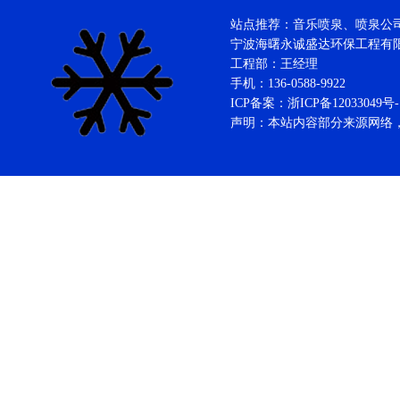
站点推荐：音乐喷泉、喷泉公司、
宁波海曙永诚盛达环保工程
工程部：王经理
手机：136-0588-9922
ICP备案：
浙ICP备12033049号-
声明：本站内容部分来源网络