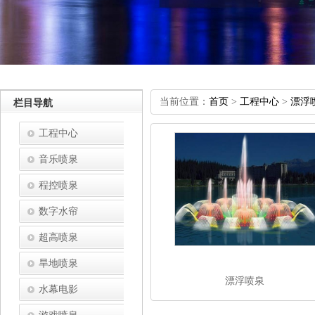
当前位置：
首页
>
工程中心
>
漂浮
栏目导航
工程中心
音乐喷泉
程控喷泉
数字水帘
超高喷泉
旱地喷泉
漂浮喷泉
水幕电影