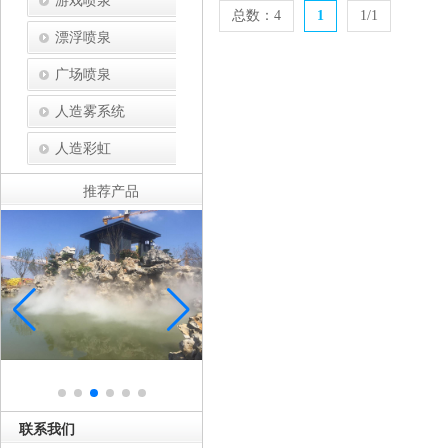
游戏喷泉
总数：4
1
1/1
漂浮喷泉
广场喷泉
人造雾系统
人造彩虹
推荐产品
联系我们