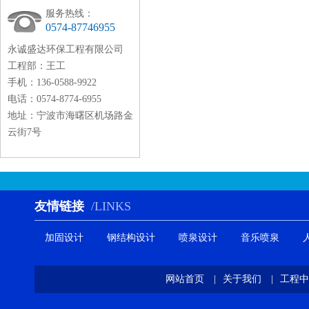
服务热线：
0574-87746955
永诚盛达环保工程有限公司
工程部：王工
手机：136-0588-9922
电话：0574-8774-6955
地址：宁波市海曙区机场路金
云街7号
友情链接
/LINKS
加固设计
钢结构设计
喷泉设计
音乐喷泉
网站首页
|
关于我们
|
工程中