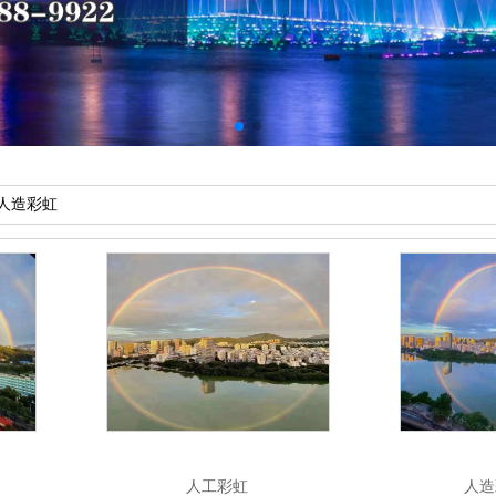
人造彩虹
人工彩虹
人造