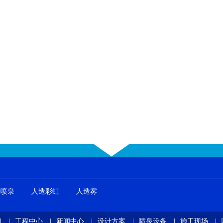
乐喷泉
人造彩虹
人造雾
们
|
工程中心
|
新闻中心
|
设计方案
|
喷泉设备
|
施工现场
|