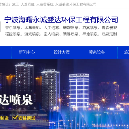
喷泉设计施工_人造彩虹_人造雾系统_永诚盛达环保工程有限公司
新闻中心
设计方案
喷泉设备
施