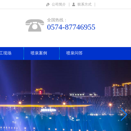
|
|
公司简介
联系方式
全国热线：
0574-87746955
工现场
喷泉案例
喷泉问答