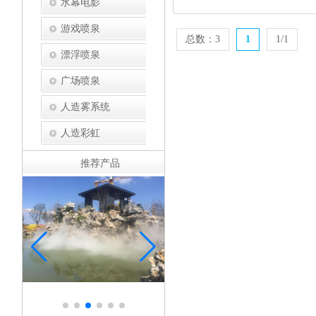
水幕电影
游戏喷泉
总数：3
1
1/1
漂浮喷泉
广场喷泉
人造雾系统
人造彩虹
推荐产品