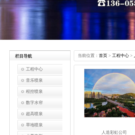
当前位置：
首页
>
工程中心
>
栏目导航
工程中心
音乐喷泉
程控喷泉
数字水帘
超高喷泉
旱地喷泉
人造彩虹公司