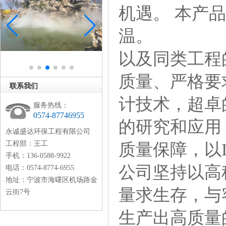
机遇。本产品
温。
以及同类工程
质量、严格要
联系我们
计技术，超卓
服务热线：
0574-87746955
的研究和应用
永诚盛达环保工程有限公司
工程部：王工
质量保障，以I
手机：136-0588-9922
公司坚持以高
电话：0574-8774-6955
地址：宁波市海曙区机场路金
量求生存，与
云街7号
生产出高质量