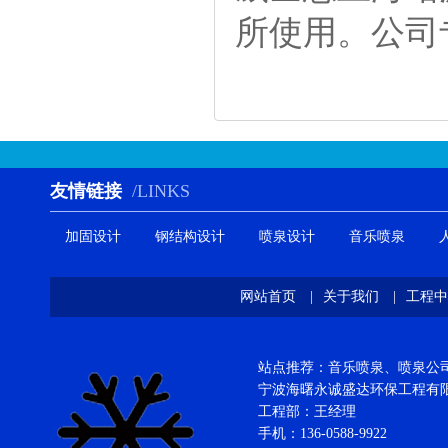
所使用。公司
友情链接
/LINKS
加固设计
钢结构设计
喷泉设计
音乐喷泉
网站首页
|
关于我们
|
工程中
站点推荐：音乐喷泉、喷泉公司、
宁波海曙永诚盛达环保工程
工程部：王经理
手机：136-0588-9922