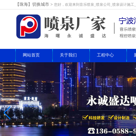
【珠海】切换城市>
您好，欢迎来到音乐喷泉_喷泉公司_喷泉设计施工
网站首页
关于我们
工程中心