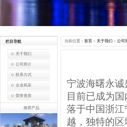
当前位置：
首页
>
关于我们
>
公司
栏目导航
关于我们
公司简介
联系方式
宁波海曙永诚
企业风采
目前已成为国
荣誉资质
落于中国浙江
推荐产品
越，独特的区