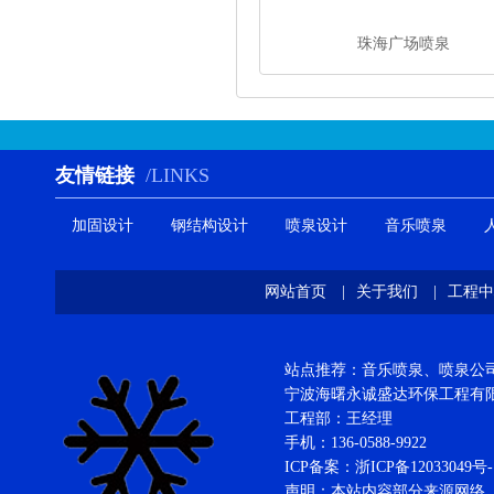
珠海广场喷泉
友情链接
/LINKS
加固设计
钢结构设计
喷泉设计
音乐喷泉
网站首页
|
关于我们
|
工程中
站点推荐：音乐喷泉、喷泉公司、
宁波海曙永诚盛达环保工程
工程部：王经理
手机：136-0588-9922
ICP备案：
浙ICP备12033049号-
声明：本站内容部分来源网络