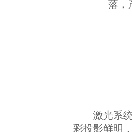
落，
激光系统是
彩投影鲜明