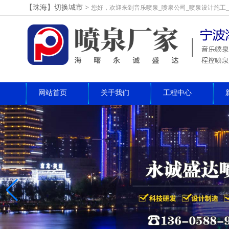
【珠海】切换城市>
您好，欢迎来到音乐喷泉_喷泉公司_喷泉设计施工
网站首页
关于我们
工程中心