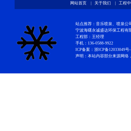
网站首页
|
关于我们
|
工程中
站点推荐：音乐喷泉、喷泉公司、
宁波海曙永诚盛达环保工程
工程部：王经理
手机：136-0588-9922
ICP备案：
浙ICP备12033049号-
声明：本站内容部分来源网络