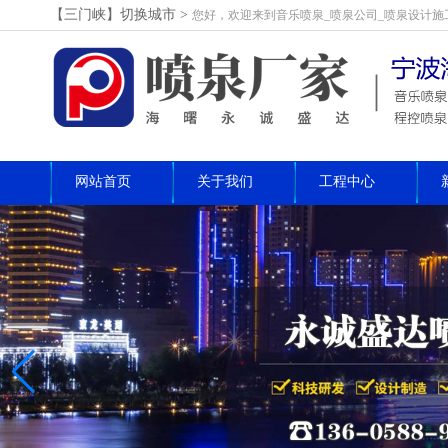
【三门峡】切换城市>
您好，欢迎来到音乐喷泉_喷泉公司_喷泉设计施
网站首页
关于我们
工程中心