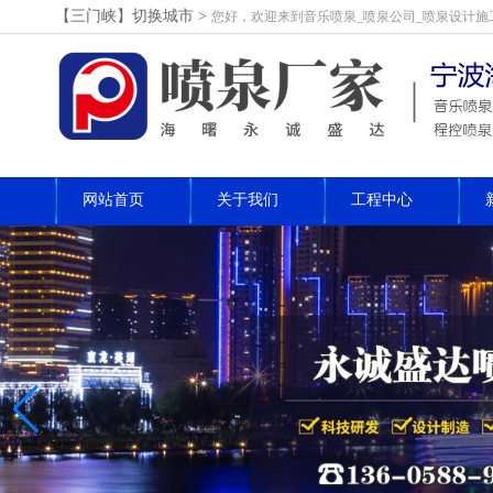
【三门峡】切换城市>
您好，欢迎来到音乐喷泉_喷泉公司_喷泉设计施
网站首页
关于我们
工程中心