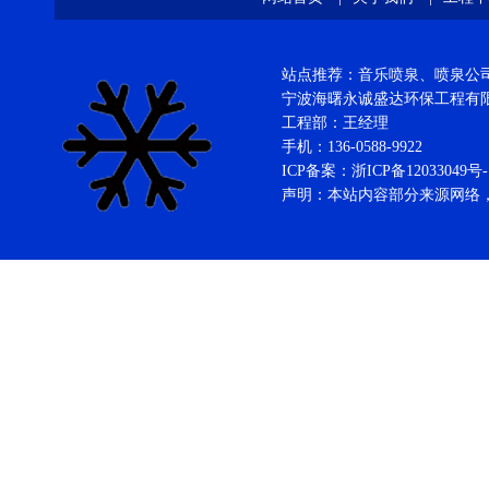
站点推荐：音乐喷泉、喷泉公司、
宁波海曙永诚盛达环保工程
工程部：王经理
手机：136-0588-9922
ICP备案：
浙ICP备12033049号-
声明：本站内容部分来源网络