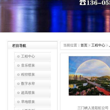
当前位置：
首页
>
工程中心
>
栏目导航
工程中心
音乐喷泉
程控喷泉
数字水帘
超高喷泉
旱地喷泉
三门峡人造彩虹公司