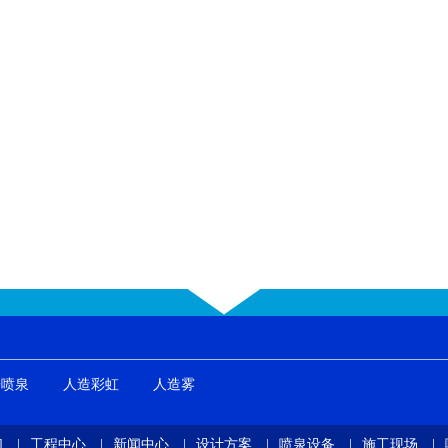
乐喷泉
人造彩虹
人造雾
们
|
工程中心
|
新闻中心
|
设计方案
|
喷泉设备
|
施工现场
|