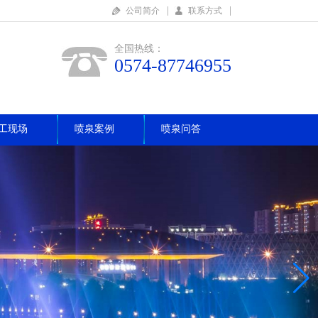
|
|
公司简介
联系方式
全国热线：
0574-87746955
工现场
喷泉案例
喷泉问答