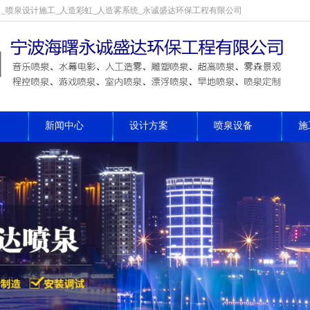
_喷泉设计施工_人造彩虹_人造雾系统_永诚盛达环保工程有限公司
新闻中心
设计方案
喷泉设备
施