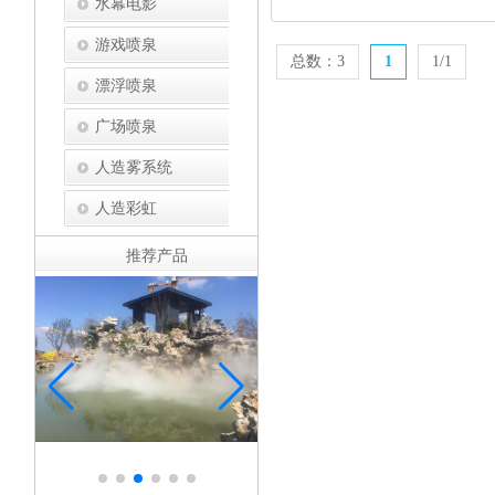
水幕电影
游戏喷泉
总数：3
1
1/1
漂浮喷泉
广场喷泉
人造雾系统
人造彩虹
推荐产品