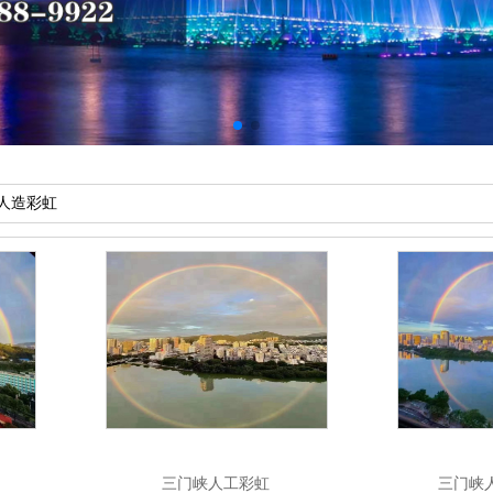
人造彩虹
三门峡人工彩虹
三门峡